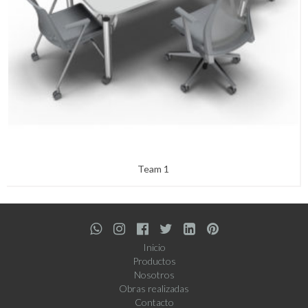
Team 1
Inicio
Productos
Nosotros
Obras realizadas
Contacto