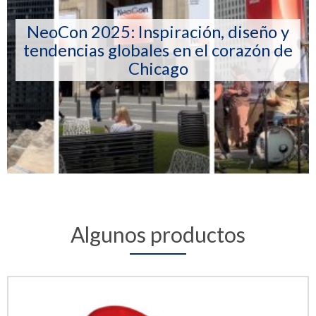
NeoCon 2025: Inspiración, diseño y
tendencias globales en el corazón de
Chicago
Algunos productos