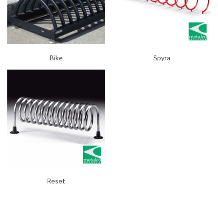
Bike
Spyra
Reset